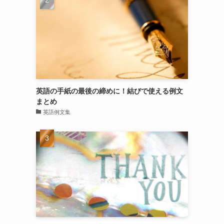
英語の手紙の最後の締めに！結びで使える例文
まとめ
英語例文集