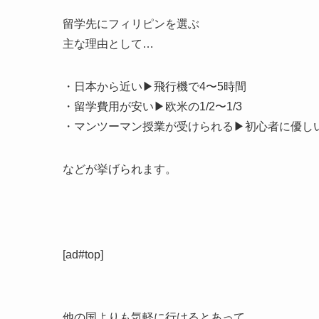
留学先にフィリピンを選ぶ
主な理由として…
・日本から近い▶︎飛行機で4〜5時間
・留学費用が安い▶︎欧米の1/2〜1/3
・マンツーマン授業が受けられる▶︎初心者に優し
などが挙げられます。
[ad#top]
他の国よりも気軽に行けるとあって