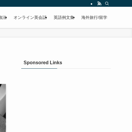
強法
オンライン英会話
英語例文集
海外旅行/留学
Sponsored Links