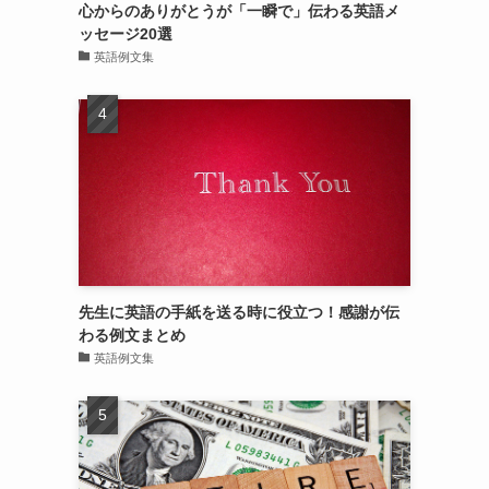
心からのありがとうが「一瞬で」伝わる英語メ
ッセージ20選
英語例文集
先生に英語の手紙を送る時に役立つ！感謝が伝
わる例文まとめ
英語例文集