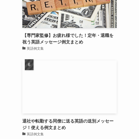
【専門家監修】お疲れ様でした！定年・退職を
祝う英語メッセージ例文まとめ
英語例文集
退社や転勤する同僚に送る英語の送別メッセー
ジ！使える例文まとめ
英語例文集