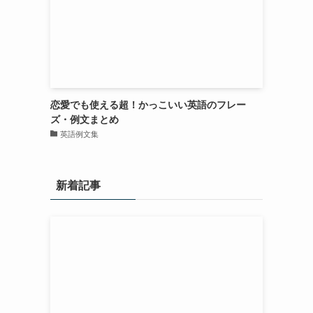
恋愛でも使える超！かっこいい英語のフレー
ズ・例文まとめ
英語例文集
新着記事