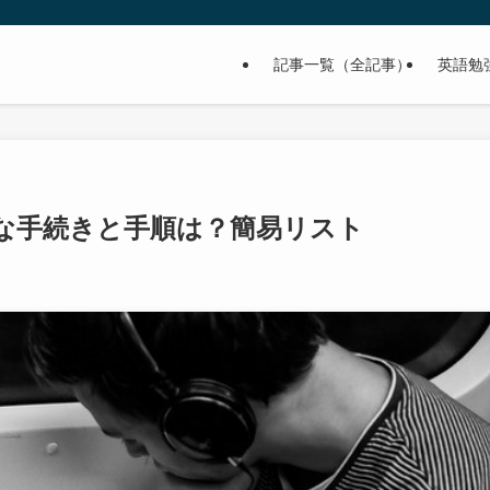
記事一覧（全記事）
英語勉
な手続きと手順は？簡易リスト