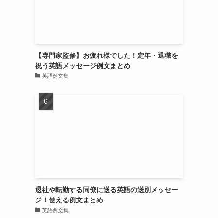
【専門家監修】お疲れ様でした！定年・退職を
祝う英語メッセージ例文まとめ
英語例文集
退社や転勤する同僚に送る英語の送別メッセー
ジ！使える例文まとめ
英語例文集