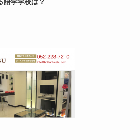
る語学学校は？