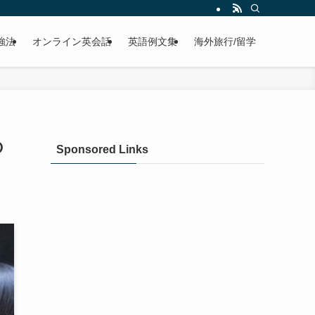
強法
オンライン英会話
英語例文集
海外旅行/留学
の
Sponsored Links