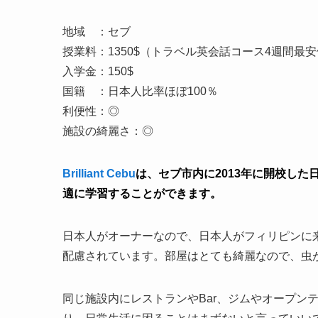
地域 ：セブ
授業料：1350$（トラベル英会話コース4週間最
入学金：150$
国籍 ：日本人比率ほぼ100％
利便性：◎
施設の綺麗さ：◎
Brilliant Cebu
は、セブ市内に2013年に開校し
適に学習することができます。
日本人がオーナーなので、日本人がフィリピンに
配慮されています。部屋はとても綺麗なので、虫
同じ施設内にレストランやBar、ジムやオープン