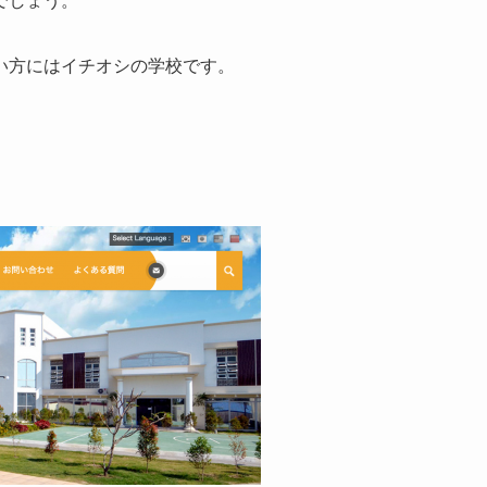
でしょう。
い方にはイチオシの学校です。