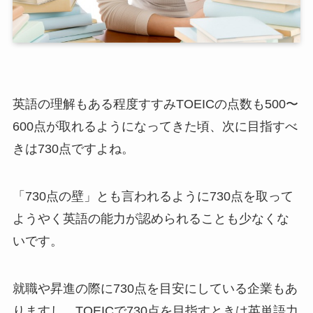
英語の理解もある程度すすみTOEICの点数も500〜
600点が取れるようになってきた頃、次に目指すべ
きは730点ですよね。
「730点の壁」とも言われるように730点を取って
ようやく英語の能力が認められることも少なくな
いです。
就職や昇進の際に730点を目安にしている企業もあ
りますし、TOEICで730点を目指すときは英単語力