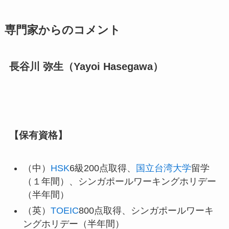
専門家からのコメント
長谷川 弥生（Yayoi Hasegawa）
【保有資格】
（中）
HSK
6級200点取得、
国立台湾大学
留学
（１年間）、シンガポールワーキングホリデー
（半年間）
（英）
TOEIC
800点取得、シンガポールワーキ
ングホリデー（半年間）