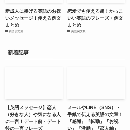
新成人に捧げる英語のお祝
恋愛でも使える超！かっこ
いメッセージ！使える例文
いい英語のフレーズ・例文
まとめ
まとめ
英語例文集
英語例文集
新着記事
【英語メッセージ】恋人
メールやLINE（SNS）・
（好きな人）や気になる人
手紙で伝える英語の文章！
に一言！デート前・デート
『感謝』『転勤』『お祝
後の一言フレーズ
い』『激励』『恋人編』