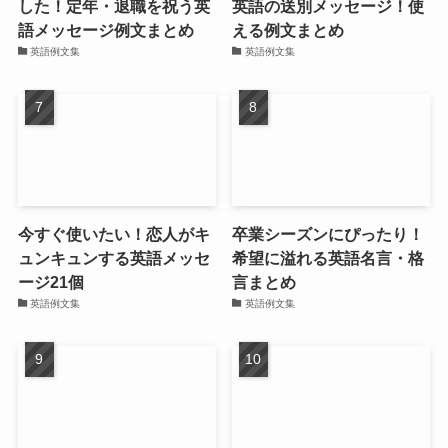
した！定年・退職を祝う英
英語の送別メッセージ！使
語メッセージ例文まとめ
える例文まとめ
英語例文集
英語例文集
今すぐ使いたい！恋人がキ
卒業シーズンにぴったり！
ュンキュンする英語メッセ
希望に溢れる英語名言・格
ージ21個
言まとめ
英語例文集
英語例文集