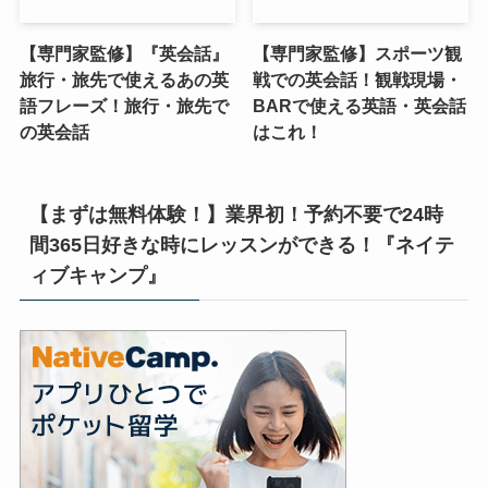
【専門家監修】『英会話』
【専門家監修】スポーツ観
旅行・旅先で使えるあの英
戦での英会話！観戦現場・
語フレーズ！旅行・旅先で
BARで使える英語・英会話
の英会話
はこれ！
【まずは無料体験！】業界初！予約不要で24時
間365日好きな時にレッスンができる！『ネイテ
ィブキャンプ』