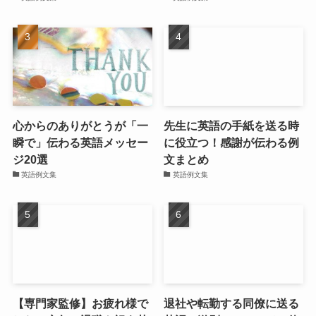
心からのありがとうが「一
先生に英語の手紙を送る時
瞬で」伝わる英語メッセー
に役立つ！感謝が伝わる例
ジ20選
文まとめ
英語例文集
英語例文集
【専門家監修】お疲れ様で
退社や転勤する同僚に送る