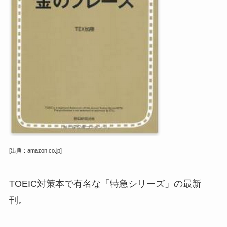
[出典：amazon.co.jp]
TOEIC対策本で有名な「特急シリーズ」の最新
刊。