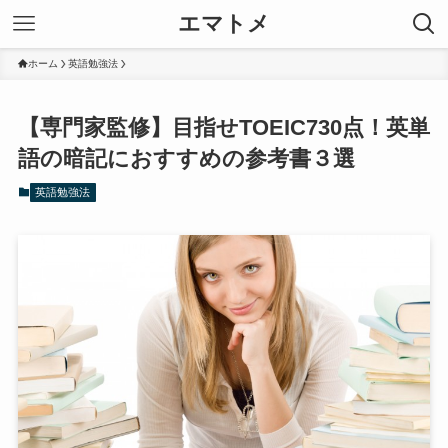
エマトメ
ホーム
英語勉強法
【専門家監修】目指せTOEIC730点！英単
語の暗記におすすめの参考書３選
英語勉強法