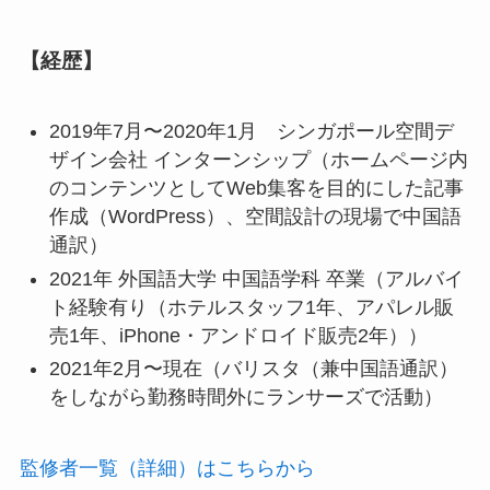
【経歴】
2019年7月〜2020年1月 シンガポール空間デ
ザイン会社 インターンシップ（
ホームページ内
のコンテンツとしてWeb集客を目的にした記事
作成（WordPress）、
空間設計の現場で中国語
通訳）
2021年 外国語大学 中国語学科 卒業（
アルバイ
ト経験有り（ホテルスタッフ1年、アパレル販
売1年、iPhone・アンドロイド販売2年））
2021年2月〜現在（
バリスタ（兼中国語通訳）
をしながら勤務時間外にランサーズで活動）
監修者一覧（詳細）はこちらから