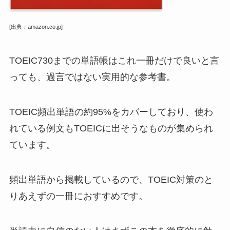
[出典：amazon.co.jp]
TOEIC730までの単語帳はこれ一冊だけで良いと言
っても、過言ではない実用的な参考書。
TOEIC頻出単語の約95%をカバーしており、使わ
れている例文もTOEICに出そうなものが集められ
ています。
頻出単語から掲載しているので、TOEIC対策のと
りあえずの一冊におすすめです。