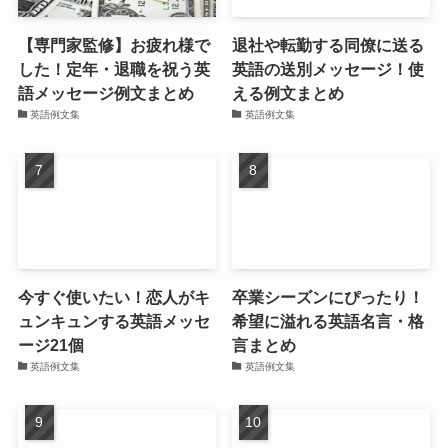
【専門家監修】お疲れ様で
退社や転勤する同僚に送る
した！定年・退職を祝う英
英語の送別メッセージ！使
語メッセージ例文まとめ
える例文まとめ
英語例文集
英語例文集
今すぐ使いたい！恋人がキ
卒業シーズンにぴったり！
ュンキュンする英語メッセ
希望に溢れる英語名言・格
ージ21個
言まとめ
英語例文集
英語例文集