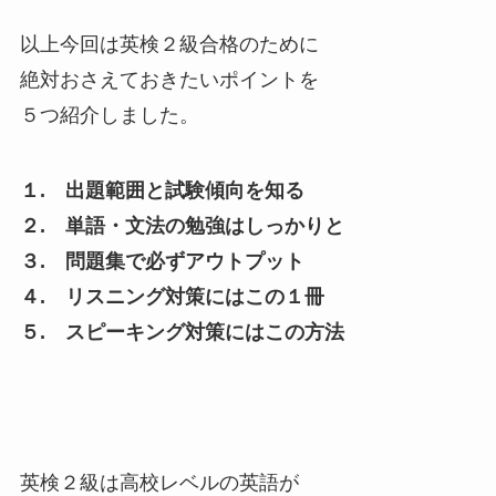
以上今回は英検２級合格のために
絶対おさえておきたいポイントを
５つ紹介しました。
１. 出題範囲と試験傾向を知る
２. 単語・文法の勉強はしっかりと
３. 問題集で必ずアウトプット
４. リスニング対策にはこの１冊
５. スピーキング対策にはこの方法
英検２級は高校レベルの英語が