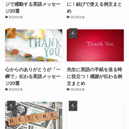
ジで感動する英語メッセー
に！結びで使える例文まと
ジ20選
め
英語例文集
英語例文集
心からのありがとうが「一
先生に英語の手紙を送る時
瞬で」伝わる英語メッセー
に役立つ！感謝が伝わる例
ジ20選
文まとめ
英語例文集
英語例文集