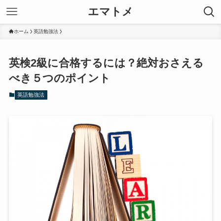
エマトメ
ホーム
英語勉強法
英検2級に合格するには？絶対おさえる
べき５つのポイント
英語勉強法