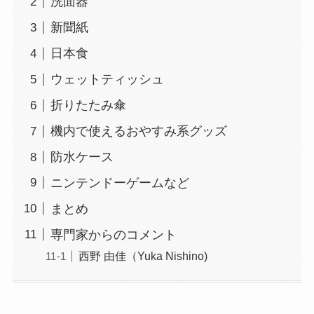
洗面器
新聞紙
日本食
ウェットティッシュ
折りたたみ傘
機内で使えるおやすみ系グッズ
防水ケース
ニンテンドーゲームなど
まとめ
専門家からのコメント
西野 由佳（Yuka Nishino)