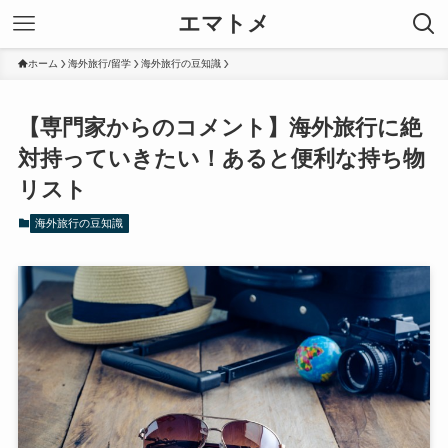
エマトメ
ホーム
海外旅行/留学
海外旅行の豆知識
【専門家からのコメント】海外旅行に絶
対持っていきたい！あると便利な持ち物
リスト
海外旅行の豆知識