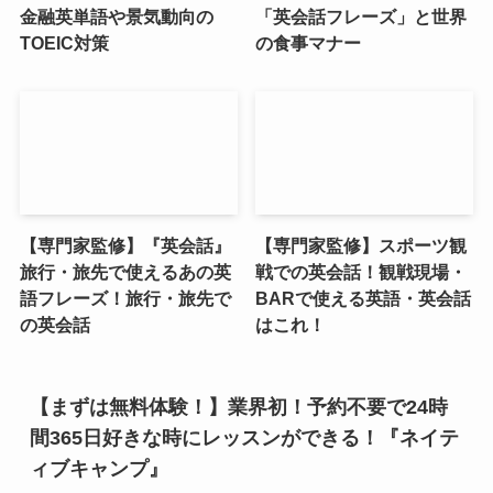
金融英単語や景気動向の
「英会話フレーズ」と世界
TOEIC対策
の食事マナー
【専門家監修】『英会話』
【専門家監修】スポーツ観
旅行・旅先で使えるあの英
戦での英会話！観戦現場・
語フレーズ！旅行・旅先で
BARで使える英語・英会話
の英会話
はこれ！
【まずは無料体験！】業界初！予約不要で24時
間365日好きな時にレッスンができる！『ネイテ
ィブキャンプ』