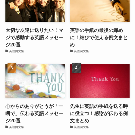
大切な友達に送りたい！マ
英語の手紙の最後の締め
ジで感動する英語メッセー
に！結びで使える例文まと
ジ20選
め
英語例文集
英語例文集
心からのありがとうが「一
先生に英語の手紙を送る時
瞬で」伝わる英語メッセー
に役立つ！感謝が伝わる例
ジ20選
文まとめ
英語例文集
英語例文集