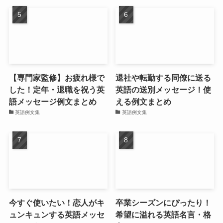
【専門家監修】お疲れ様で
退社や転勤する同僚に送る
した！定年・退職を祝う英
英語の送別メッセージ！使
語メッセージ例文まとめ
える例文まとめ
英語例文集
英語例文集
今すぐ使いたい！恋人がキ
卒業シーズンにぴったり！
ュンキュンする英語メッセ
希望に溢れる英語名言・格