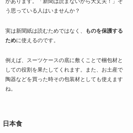
があります。「新聞は読まないから大丈夫！」そ
う思っている人はいませんか？
実は新聞紙は読むためではなく、
ものを保護する
ため
に使えるのです。
例えば、スーツケースの底に敷くことで梱包材と
しての役割を果たしてくれます。また、お土産で
陶器などを買った時その包装材としても使えます
ね。
日本食