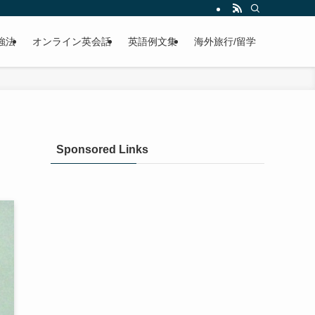
強法
オンライン英会話
英語例文集
海外旅行/留学
Sponsored Links