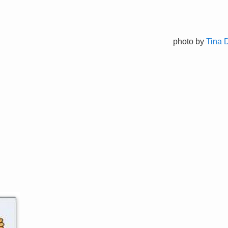
photo by
Tina 