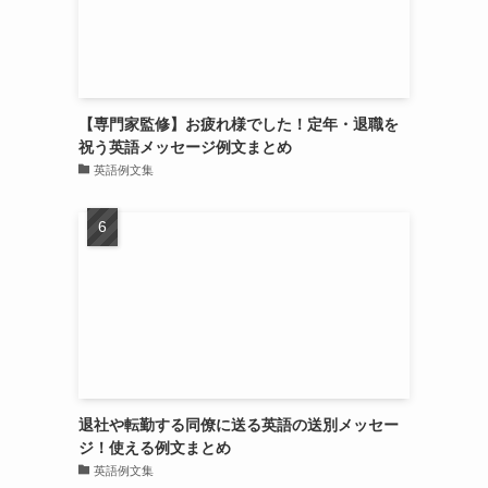
【専門家監修】お疲れ様でした！定年・退職を
祝う英語メッセージ例文まとめ
英語例文集
退社や転勤する同僚に送る英語の送別メッセー
ジ！使える例文まとめ
英語例文集