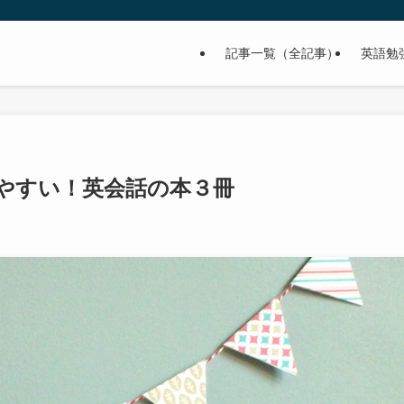
記事一覧（全記事）
英語勉
やすい！英会話の本３冊