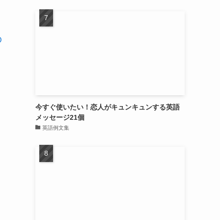
D
今すぐ使いたい！恋人がキュンキュンする英語
メッセージ21個
英語例文集