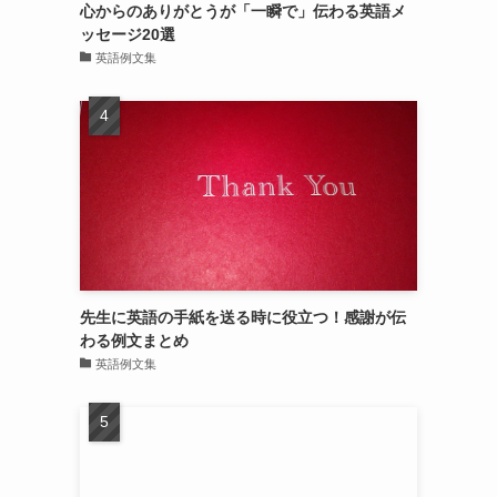
心からのありがとうが「一瞬で」伝わる英語メ
ッセージ20選
英語例文集
先生に英語の手紙を送る時に役立つ！感謝が伝
わる例文まとめ
英語例文集