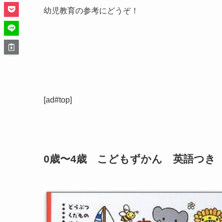
幼児教育の参考にどうぞ！
[ad#top]
0歳〜4歳 こどもずかん 英語つき