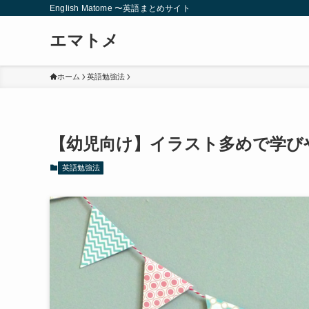
English Matome 〜英語まとめサイト
エマトメ
ホーム
英語勉強法
【幼児向け】イラスト多めで学び
英語勉強法