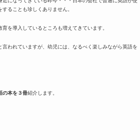
身近になってきている昨今・・・日本の会社で普通に英語が使
をすることも珍しくありません。
教育を導入しているところも増えてきています。
と言われていますが、幼児には、なるべく楽しみながら英語を
。
話の本を３冊
紹介します。