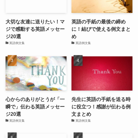
大切な友達に送りたい！マ
英語の手紙の最後の締め
ジで感動する英語メッセー
に！結びで使える例文まと
ジ20選
め
英語例文集
英語例文集
心からのありがとうが「一
先生に英語の手紙を送る時
瞬で」伝わる英語メッセー
に役立つ！感謝が伝わる例
ジ20選
文まとめ
英語例文集
英語例文集