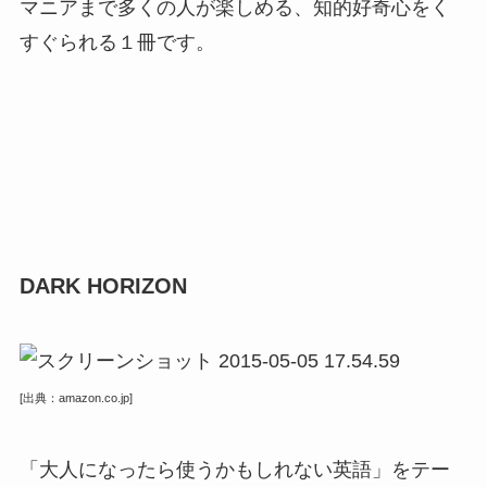
マニアまで多くの人が楽しめる、知的好奇心をく
すぐられる１冊です。
DARK HORIZON
[出典：amazon.co.jp]
「大人になったら使うかもしれない英語」をテー