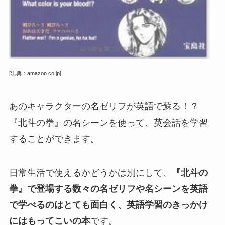
[出典：amazon.co.jp]
あのキャラクターの名ゼリフが英語で蘇る！？
『北斗の拳』の名シーンを使って、英会話を学習
することができます。
日常生活で使えるかどうかは別にして、
『北斗の
拳』で登場する数々の名ゼリフや名シーンを英語
で学べるのはとても面白く、英語学習のきっかけ
にはもってこいの本
です。