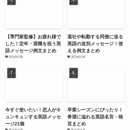
【専門家監修】お疲れ様で
退社や転勤する同僚に送る
した！定年・退職を祝う英
英語の送別メッセージ！使
語メッセージ例文まとめ
える例文まとめ
英語例文集
英語例文集
今すぐ使いたい！恋人がキ
卒業シーズンにぴったり！
ュンキュンする英語メッセ
希望に溢れる英語名言・格
ージ21個
言まとめ
英語例文集
英語例文集