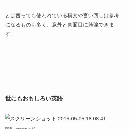
とは言っても使われている構文や言い回しは参考
になるものも多く、意外と真面目に勉強できま
す。
世にもおもしろい英語
[出典：amazon.co.jp]