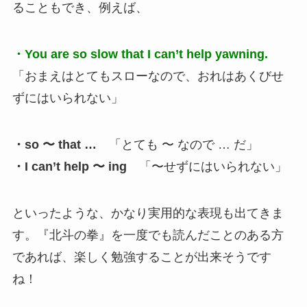
ることもでき、例えば、
・You are so slow that I can’t help yawning.
「おまえはとてもスローなので、おれはあくびせ
ずにはいられない」
・so 〜 that …
「とても 〜 なので … だ」
・I can’t help 〜 ing
「〜せずにはいられない」
といったような、かなり実用的な表現も出てきま
す。『北斗の拳』を一度でも読んだことのある方
であれば、楽しく勉強することが出来そうです
ね！