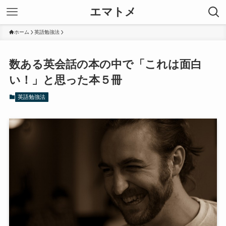
エマトメ
ホーム
英語勉強法
数ある英会話の本の中で「これは面白
い！」と思った本５冊
英語勉強法