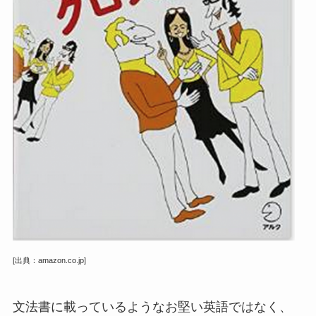
[出典：amazon.co.jp]
文法書に載っているようなお堅い英語ではなく、