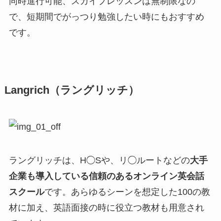
同時進行可能、スカイプレッスンは無制限なの
で、短期間でがっつり勉強したい時にもおすすめ
です。
Langrich（ラングリッチ）
ラングリッチは、H◯Sや、リ◯ルートなどの
大手
企業も導入している信頼のあるオンライン英会話
スクール
です。あらゆるシーンを想定した100の教
材に加え、英語面接の時に役立つ教材も用意され