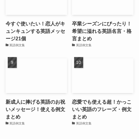
今すぐ使いたい！恋人がキ
卒業シーズンにぴったり！
ュンキュンする英語メッセ
希望に溢れる英語名言・格
ージ21個
言まとめ
英語例文集
英語例文集
新成人に捧げる英語のお祝
恋愛でも使える超！かっこ
いメッセージ！使える例文
いい英語のフレーズ・例文
まとめ
まとめ
英語例文集
英語例文集