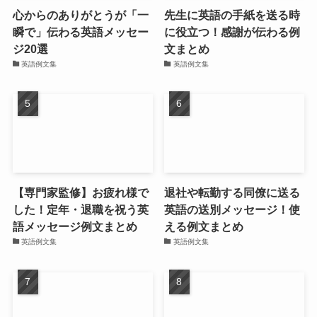
心からのありがとうが「一
先生に英語の手紙を送る時
瞬で」伝わる英語メッセー
に役立つ！感謝が伝わる例
ジ20選
文まとめ
英語例文集
英語例文集
【専門家監修】お疲れ様で
退社や転勤する同僚に送る
した！定年・退職を祝う英
英語の送別メッセージ！使
語メッセージ例文まとめ
える例文まとめ
英語例文集
英語例文集