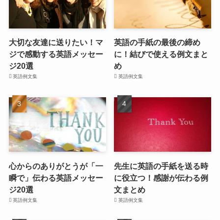
大切な友達に送りたい！マ
英語の手紙の最後の締め
ジで感動する英語メッセー
に！結びで使える例文まと
ジ20選
め
英語例文集
英語例文集
心からのありがとうが「一
先生に英語の手紙を送る時
瞬で」伝わる英語メッセー
に役立つ！感謝が伝わる例
ジ20選
文まとめ
英語例文集
英語例文集