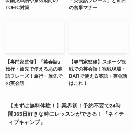
金融英単語や景気動向の
「英会話フレーズ」と世界
TOEIC対策
の食事マナー
【専門家監修】『英会話』
【専門家監修】スポーツ観
旅行・旅先で使えるあの英
戦での英会話！観戦現場・
語フレーズ！旅行・旅先で
BARで使える英語・英会話
の英会話
はこれ！
【まずは無料体験！】業界初！予約不要で24時
間365日好きな時にレッスンができる！『ネイテ
ィブキャンプ』