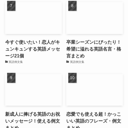
今すぐ使いたい！恋人がキ
卒業シーズンにぴったり！
ュンキュンする英語メッセ
希望に溢れる英語名言・格
ージ21個
言まとめ
英語例文集
英語例文集
新成人に捧げる英語のお祝
恋愛でも使える超！かっこ
いメッセージ！使える例文
いい英語のフレーズ・例文
まとめ
まとめ