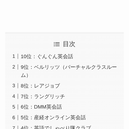
目次
10位：ぐんぐん英会話
9位：ベルリッツ（バーチャルクラスルー
ム）
8位：レアジョブ
7位：ラングリッチ
6位：DMM英会話
5位：産経オンライン英会話
4位：英語でしゃべり隊クラブ