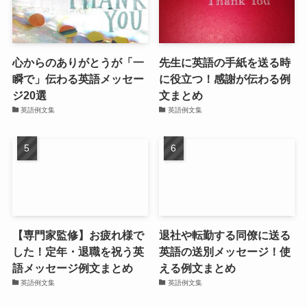
心からのありがとうが「一
先生に英語の手紙を送る時
瞬で」伝わる英語メッセー
に役立つ！感謝が伝わる例
ジ20選
文まとめ
英語例文集
英語例文集
【専門家監修】お疲れ様で
退社や転勤する同僚に送る
した！定年・退職を祝う英
英語の送別メッセージ！使
語メッセージ例文まとめ
える例文まとめ
英語例文集
英語例文集