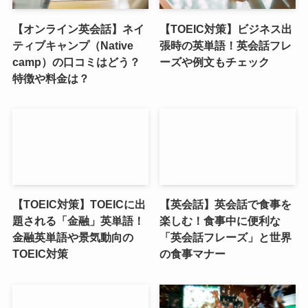
【オンライン英会話】ネイ
【TOEIC対策】ビジネス出
ティブキャンプ（Native
張時の英単語！英会話フレ
camp）の口コミはどう？
ーズや例文もチェック
特徴や料金は？
【TOEIC対策】TOEICに出
【英会話】英会話で食事を
題される「金融」英単語！
楽しむ！食事中に便利な
金融英単語や景気動向の
「英会話フレーズ」と世界
TOEIC対策
の食事マナー