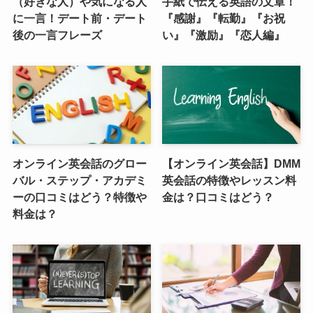
（好きな人）や気になる人
手紙で伝える英語の文章！
に一言！デート前・デート
『感謝』『転勤』『お祝
後の一言フレーズ
い』『激励』『恋人編』
オンライン英会話のグロー
【オンライン英会話】DMM
バル・ステップ・アカデミ
英会話の特徴やレッスン料
ーの口コミはどう？特徴や
金は？口コミはどう？
料金は？