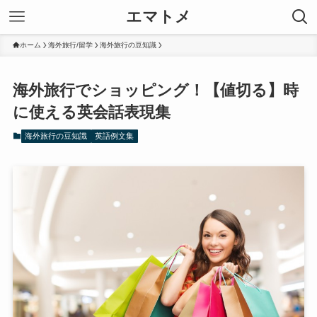
エマトメ
ホーム
海外旅行/留学
海外旅行の豆知識
海外旅行でショッピング！【値切る】時
に使える英会話表現集
海外旅行の豆知識
英語例文集