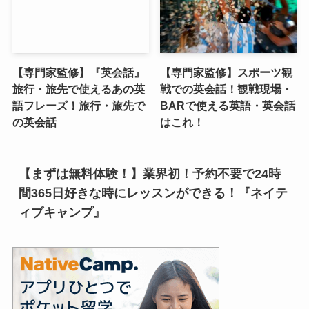
【専門家監修】『英会話』
【専門家監修】スポーツ観
旅行・旅先で使えるあの英
戦での英会話！観戦現場・
語フレーズ！旅行・旅先で
BARで使える英語・英会話
の英会話
はこれ！
【まずは無料体験！】業界初！予約不要で24時
間365日好きな時にレッスンができる！『ネイテ
ィブキャンプ』