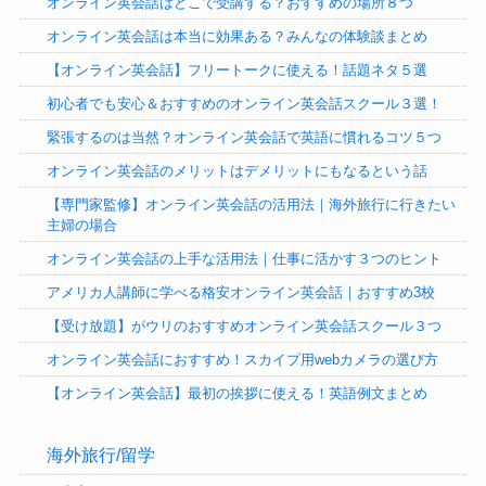
オンライン英会話はどこで受講する？おすすめの場所８つ
オンライン英会話は本当に効果ある？みんなの体験談まとめ
【オンライン英会話】フリートークに使える！話題ネタ５選
初心者でも安心＆おすすめのオンライン英会話スクール３選！
緊張するのは当然？オンライン英会話で英語に慣れるコツ５つ
オンライン英会話のメリットはデメリットにもなるという話
【専門家監修】オンライン英会話の活用法｜海外旅行に行きたい
主婦の場合
オンライン英会話の上手な活用法｜仕事に活かす３つのヒント
アメリカ人講師に学べる格安オンライン英会話｜おすすめ3校
【受け放題】がウリのおすすめオンライン英会話スクール３つ
オンライン英会話におすすめ！スカイプ用webカメラの選び方
【オンライン英会話】最初の挨拶に使える！英語例文まとめ
海外旅行/留学