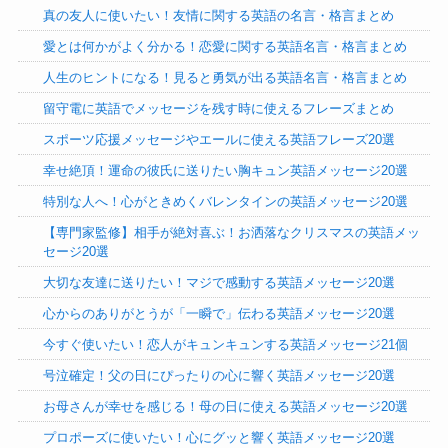
真の友人に使いたい！友情に関する英語の名言・格言まとめ
愛とは何かがよく分かる！恋愛に関する英語名言・格言まとめ
人生のヒントになる！見ると勇気が出る英語名言・格言まとめ
留守電に英語でメッセージを残す時に使えるフレーズまとめ
スポーツ応援メッセージやエールに使える英語フレーズ20選
幸せ絶頂！運命の彼氏に送りたい胸キュン英語メッセージ20選
特別な人へ！心がときめくバレンタインの英語メッセージ20選
【専門家監修】相手が絶対喜ぶ！お洒落なクリスマスの英語メッ
セージ20選
大切な友達に送りたい！マジで感動する英語メッセージ20選
心からのありがとうが「一瞬で」伝わる英語メッセージ20選
今すぐ使いたい！恋人がキュンキュンする英語メッセージ21個
号泣確定！父の日にぴったりの心に響く英語メッセージ20選
お母さんが幸せを感じる！母の日に使える英語メッセージ20選
プロポーズに使いたい！心にグッと響く英語メッセージ20選