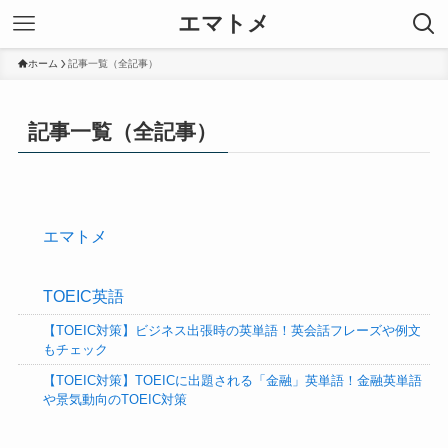
エマトメ
ホーム
記事一覧（全記事）
記事一覧（全記事）
エマトメ
TOEIC英語
【TOEIC対策】ビジネス出張時の英単語！英会話フレーズや例文
もチェック
【TOEIC対策】TOEICに出題される「金融」英単語！金融英単語
や景気動向のTOEIC対策