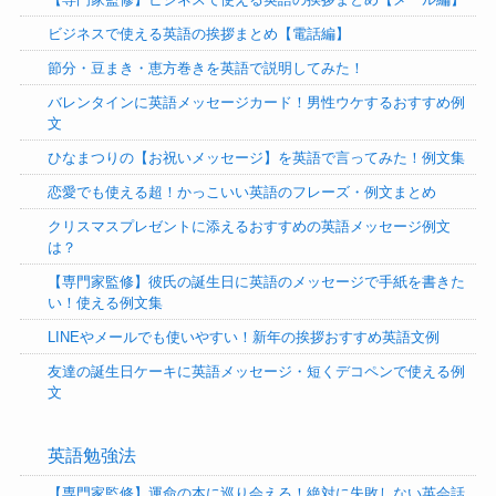
ビジネスで使える英語の挨拶まとめ【電話編】
節分・豆まき・恵方巻きを英語で説明してみた！
バレンタインに英語メッセージカード！男性ウケするおすすめ例
文
ひなまつりの【お祝いメッセージ】を英語で言ってみた！例文集
恋愛でも使える超！かっこいい英語のフレーズ・例文まとめ
クリスマスプレゼントに添えるおすすめの英語メッセージ例文
は？
【専門家監修】彼氏の誕生日に英語のメッセージで手紙を書きた
い！使える例文集
LINEやメールでも使いやすい！新年の挨拶おすすめ英語文例
友達の誕生日ケーキに英語メッセージ・短くデコペンで使える例
文
英語勉強法
【専門家監修】運命の本に巡り会える！絶対に失敗しない英会話