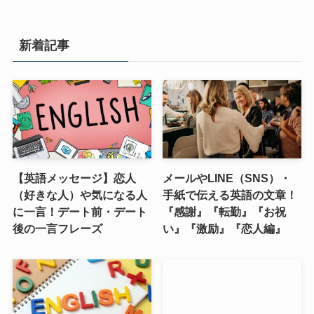
新着記事
【英語メッセージ】恋人
メールやLINE（SNS）・
（好きな人）や気になる人
手紙で伝える英語の文章！
に一言！デート前・デート
『感謝』『転勤』『お祝
後の一言フレーズ
い』『激励』『恋人編』