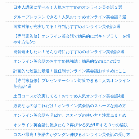
日本人講師に学べる！人気おすすめのオンライン英会話３選
グループレッスンできる！人気おすすめオンライン英会話３選
面接対策が充実してる！評判おすすめオンライン英会話3選
【専門家監修】オンライン英会話で効果的にボキャブラリーを増
やす方法3つ
発音矯正したい！そんな時におすすめのオンライン英会話3選
オンライン英会話のおすすめ勉強法！効果的なのはこの3つ
計画的な勉強に最適！担任制オンライン英会話おすすめはここ
【専門家監修】プレゼンテーション対策できる！人気オンライン
英会話4選
土日コースが充実してる！おすすめ人気オンライン英会話4選
必要なものはこれだけ！オンライン英会話のスムーズな始め方
オンライン英会話をiPadで。スカイプの使い方と注意点まとめ
オンライン英会話に飽きたら？再びやる気がUPする３つの秘訣
コスパ最高！英語力がグングン伸びるオンライン英会話の受け方