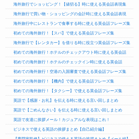
海外旅行でショッピング！【値切る】時に使える英会話表現集
海外旅行で買い物・ショッピングの会計時に使える英会話表現
海外旅行中にレストランで食事する時に使える英会話フレーズ集
初めての海外旅行！【スパ】で使える英会話フレーズ集
海外旅行で【レンタカー】を借りる時に役立つ英会話フレーズ集
初めての海外旅行！ホテルのチェックアウト時に使える英会話
初めての海外旅行！ホテルのチェックイン時に使える英会話
初めての海外旅行！空港の入国審査で使える英会話フレーズ集
初めての海外旅行！【機内】で使える英会話フレーズ集
初めての海外旅行！【タクシー】で使える英会話フレーズ集
英語で【感謝・お礼】を伝える時に使える言い回しまとめ
英語で【ごめんなさい】を伝える時に使える言い回しまとめ
英語で友達に挨拶メール！カジュアルな表現はこれ！
ビジネスで使える英語の挨拶まとめ【自己紹介編】
【専門家監修】ビジネスで使える英語の挨拶まとめ【メール編】