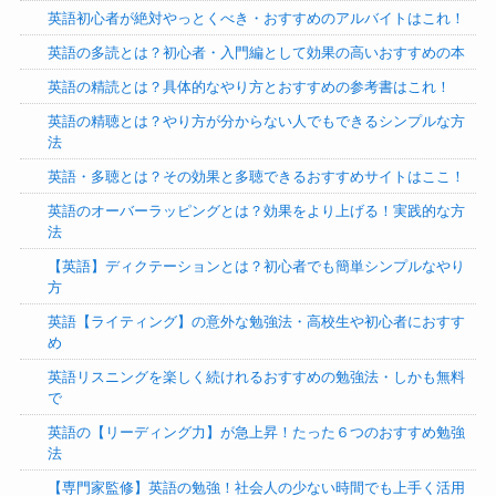
英語初心者が絶対やっとくべき・おすすめのアルバイトはこれ！
英語の多読とは？初心者・入門編として効果の高いおすすめの本
英語の精読とは？具体的なやり方とおすすめの参考書はこれ！
英語の精聴とは？やり方が分からない人でもできるシンプルな方
法
英語・多聴とは？その効果と多聴できるおすすめサイトはここ！
英語のオーバーラッピングとは？効果をより上げる！実践的な方
法
【英語】ディクテーションとは？初心者でも簡単シンプルなやり
方
英語【ライティング】の意外な勉強法・高校生や初心者におすす
め
英語リスニングを楽しく続けれるおすすめの勉強法・しかも無料
で
英語の【リーディング力】が急上昇！たった６つのおすすめ勉強
法
【専門家監修】英語の勉強！社会人の少ない時間でも上手く活用