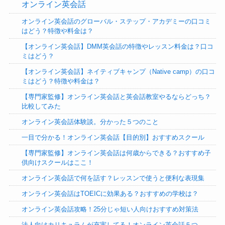
オンライン英会話
オンライン英会話のグローバル・ステップ・アカデミーの口コミ
はどう？特徴や料金は？
【オンライン英会話】DMM英会話の特徴やレッスン料金は？口コ
ミはどう？
【オンライン英会話】ネイティブキャンプ（Native camp）の口コ
ミはどう？特徴や料金は？
【専門家監修】オンライン英会話と英会話教室やるならどっち？
比較してみた
オンライン英会話体験談。分かった５つのこと
一目で分かる！オンライン英会話【目的別】おすすめスクール
【専門家監修】オンライン英会話は何歳からできる？おすすめ子
供向けスクールはここ！
オンライン英会話で何を話す？レッスンで使うと便利な表現集
オンライン英会話はTOEICに効果ある？おすすめの学校は？
オンライン英会話攻略！25分じゃ短い人向けおすすめ対策法
法人向けカリキュラムが充実してる！オンライン英会話５つ