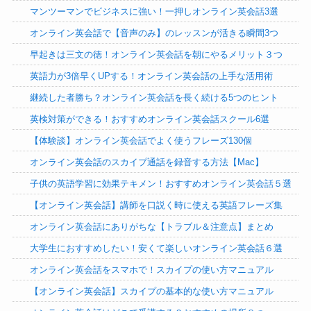
マンツーマンでビジネスに強い！一押しオンライン英会話3選
オンライン英会話で【音声のみ】のレッスンが活きる瞬間3つ
早起きは三文の徳！オンライン英会話を朝にやるメリット３つ
英語力が3倍早くUPする！オンライン英会話の上手な活用術
継続した者勝ち？オンライン英会話を長く続ける5つのヒント
英検対策ができる！おすすめオンライン英会話スクール6選
【体験談】オンライン英会話でよく使うフレーズ130個
オンライン英会話のスカイプ通話を録音する方法【Mac】
子供の英語学習に効果テキメン！おすすめオンライン英会話５選
【オンライン英会話】講師を口説く時に使える英語フレーズ集
オンライン英会話にありがちな【トラブル＆注意点】まとめ
大学生におすすめしたい！安くて楽しいオンライン英会話６選
オンライン英会話をスマホで！スカイプの使い方マニュアル
【オンライン英会話】スカイプの基本的な使い方マニュアル