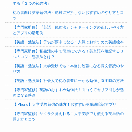
する「３つの勉強法」
初心者向け英語勉強法・絶対に挫折しないおすすめのやり方とコ
ツ
【専門家監修】『英語・勉強法』シャドーイングの正しいやり方
とアプリの活用例
【英語・勉強法】子供が夢中になる！人気でおすすめの英語絵本
【専門家監修】私生活の中で簡単にできる！英単語を暗記する３
つのコツ・勉強法とは？
【英語・勉強法】大学受験でも・本当に勉強になる長文音読のや
り方
【英語・勉強法】社会人で初心者並に一から勉強し直す時の方法
【専門家監修】英語のおすすめ勉強法！面白くてセリフ回しが勉
強になる映画
【iPhone】大学受験勉強の味方！おすすめ英単語暗記アプリ
【専門家監修】サクサク覚えれる！大学受験でも使える英単語の
覚え方とコツ