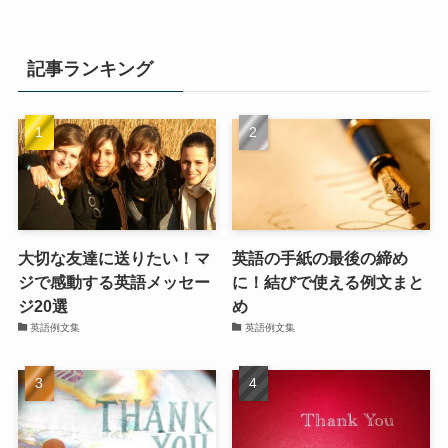
記事ランキング
大切な友達に送りたい！マ
英語の手紙の最後の締め
ジで感動する英語メッセー
に！結びで使える例文まと
ジ20選
め
英語例文集
英語例文集