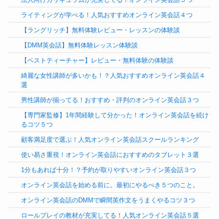
ライティングが学べる！人気おすすめオンライン英会話４つ
【ラングリッチ】無料体験レビュー・レッスンの体験談
【DMM英会話】無料体験レッスン体験談
【ベストティーチャー】レビュー・無料体験の体験談
綺麗な女性講師が多いかも！？人気おすすめオンライン英会話４
選
男性講師が揃ってる！おすすめ・評判のオンライン英会話３つ
【専門家監修】1年間経験して分かった！オンライン英会話を続け
るコツ５つ
顧客満足度で選ぶ！人気オンライン英会話スクールランキング
使い易さ重視！オンライン英会話におすすめのタブレット３選
1分もあれば十分！？予約が取りやすいオンライン英会話３つ
オンライン英会話を始める前に。最初にやるべき５つのこと。
オンライン英会話のDMMで瞬間英作文をうまくやるコツ３つ
ロールプレイの教材が充実してる！人気オンライン英会話５選