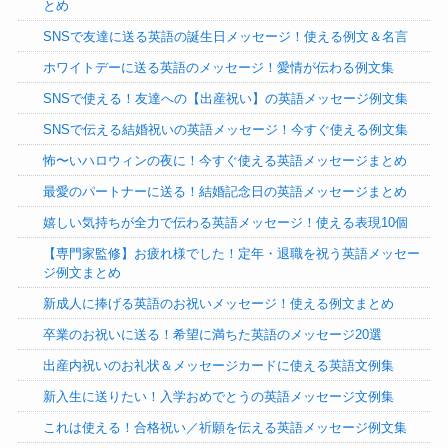
とめ
SNSで友達に送る英語の誕生日メッセージ！使える例文＆名言
ホワイトデーに送る英語のメッセージ！愛情が伝わる例文集
SNSで使える！友達への【出産祝い】の英語メッセージ例文集
SNSで伝える結婚祝いの英語メッセージ！今すぐ使える例文集
怖〜いハロウィンの夜に！今すぐ使える英語メッセージまとめ
最愛のパートナーに送る！結婚記念日の英語メッセージまとめ
嬉しい気持ちが全力で伝わる英語メッセージ！使える表現10個
【専門家監修】お疲れ様でした！定年・退職を祝う英語メッセー
ジ例文まとめ
新成人に捧げる英語のお祝いメッセージ！使える例文まとめ
卒業のお祝いに送る！希望に満ちた英語のメッセージ20選
出産内祝いのお礼状＆メッセージカードに使える英語文例集
新入生に送りたい！入学おめでとうの英語メッセージ文例集
これは使える！合格祝い／祈願を伝える英語メッセージ例文集