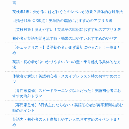
書
英検準1級に受かるにはどれぐらのレベルが必要？具体的な対策法
目指せTOEIC730点！英単語の暗記におすすめのアプリ３選
【英検対策】覚えやすい！英単語の暗記におすすめのアプリ３選
初心者が英語を聞き流す時・効果の出やすいおすすめのやり方
【チェックリスト】英語初心者がまず最初にやること！一覧まと
め
英語・初心者がぶつかりやすい３つの壁・乗り越える具体的な方
法
体験者が解説！英語初心者・スカイプレッスン時のおすすめのコ
ツ
【専門家監修】スピードラーニング以上だった！英語初心者にお
すすめ海外ドラマ
【専門家監修】3日坊主にならない！英語初心者が英字新聞を読む
時のポイント
英語力・初心者の人も参加しやすい人気おすすめのイベントまと
め