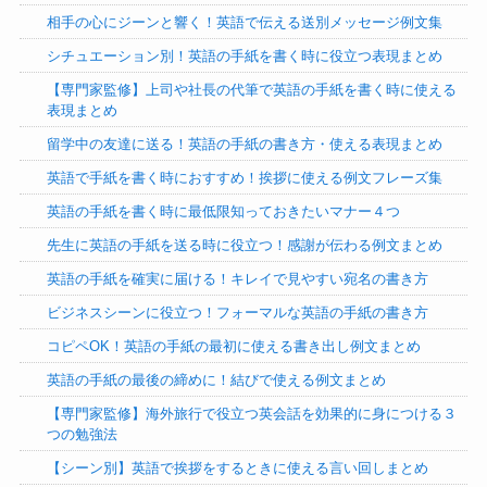
相手の心にジーンと響く！英語で伝える送別メッセージ例文集
シチュエーション別！英語の手紙を書く時に役立つ表現まとめ
【専門家監修】上司や社長の代筆で英語の手紙を書く時に使える
表現まとめ
留学中の友達に送る！英語の手紙の書き方・使える表現まとめ
英語で手紙を書く時におすすめ！挨拶に使える例文フレーズ集
英語の手紙を書く時に最低限知っておきたいマナー４つ
先生に英語の手紙を送る時に役立つ！感謝が伝わる例文まとめ
英語の手紙を確実に届ける！キレイで見やすい宛名の書き方
ビジネスシーンに役立つ！フォーマルな英語の手紙の書き方
コピペOK！英語の手紙の最初に使える書き出し例文まとめ
英語の手紙の最後の締めに！結びで使える例文まとめ
【専門家監修】海外旅行で役立つ英会話を効果的に身につける３
つの勉強法
【シーン別】英語で挨拶をするときに使える言い回しまとめ