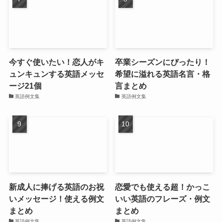
今すぐ使いたい！恋人がキ
卒業シーズンにぴったり！
ュンキュンする英語メッセ
希望に溢れる英語名言・格
ージ21個
言まとめ
英語例文集
英語例文集
新成人に捧げる英語のお祝
恋愛でも使える超！かっこ
いメッセージ！使える例文
いい英語のフレーズ・例文
まとめ
まとめ
英語例文集
英語例文集