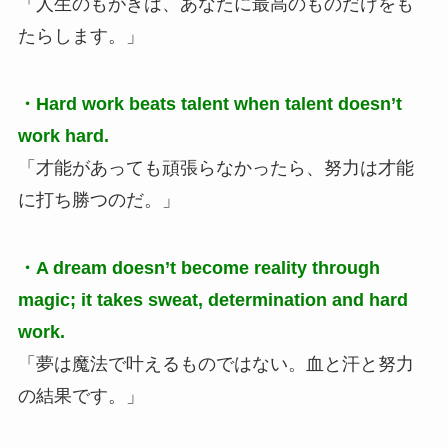
「人生のもがきは、あなたに最高のものだけをも
たらします。」
・Hard work beats talent when talent doesn’t
work hard.
「才能があっても頑張らなかったら、努力は才能
に打ち勝つのだ。」
・A dream doesn’t become reality through
magic; it takes sweat, determination and hard
work.
「夢は魔法で叶えるものではない。血と汗と努力
の結果です。」