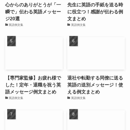
心からのありがとうが「一
先生に英語の手紙を送る時
瞬で」伝わる英語メッセー
に役立つ！感謝が伝わる例
ジ20選
文まとめ
英語例文集
英語例文集
【専門家監修】お疲れ様で
退社や転勤する同僚に送る
した！定年・退職を祝う英
英語の送別メッセージ！使
語メッセージ例文まとめ
える例文まとめ
英語例文集
英語例文集