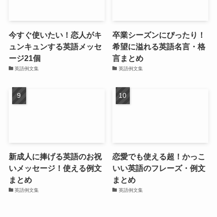
今すぐ使いたい！恋人がキ
卒業シーズンにぴったり！
ュンキュンする英語メッセ
希望に溢れる英語名言・格
ージ21個
言まとめ
英語例文集
英語例文集
新成人に捧げる英語のお祝
恋愛でも使える超！かっこ
いメッセージ！使える例文
いい英語のフレーズ・例文
まとめ
まとめ
英語例文集
英語例文集