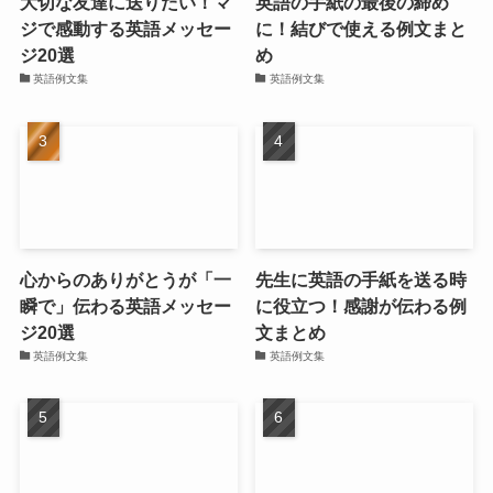
大切な友達に送りたい！マ
英語の手紙の最後の締め
ジで感動する英語メッセー
に！結びで使える例文まと
ジ20選
め
英語例文集
英語例文集
心からのありがとうが「一
先生に英語の手紙を送る時
瞬で」伝わる英語メッセー
に役立つ！感謝が伝わる例
ジ20選
文まとめ
英語例文集
英語例文集