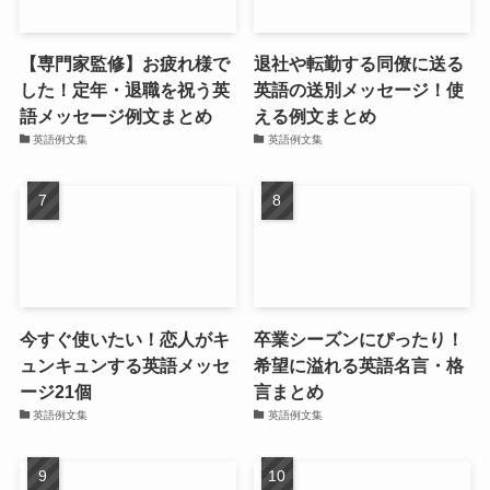
【専門家監修】お疲れ様で
退社や転勤する同僚に送る
した！定年・退職を祝う英
英語の送別メッセージ！使
語メッセージ例文まとめ
える例文まとめ
英語例文集
英語例文集
今すぐ使いたい！恋人がキ
卒業シーズンにぴったり！
ュンキュンする英語メッセ
希望に溢れる英語名言・格
ージ21個
言まとめ
英語例文集
英語例文集