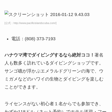
[公式：http://www.pacificislandscuba.com/]
電話：(808) 373-7193
ハナウマ湾でダイビングするなら絶対ココ！
著名
人も数多く訪れているダイビングショップです。
サンゴ礁が浮かぶエメラルドグリーンの海で、ウ
ミガメなどのハワイの生物とダイビングを楽しむ
ことができます。
ライセンスがない初心者１名からでも参加でき、
わずか118ドル（ネット予約）でホテル送迎・フー