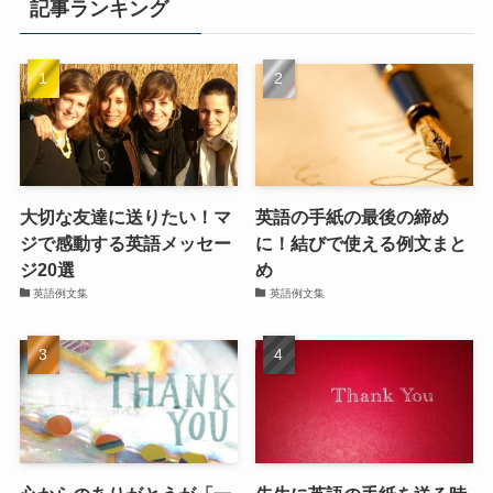
記事ランキング
大切な友達に送りたい！マ
英語の手紙の最後の締め
ジで感動する英語メッセー
に！結びで使える例文まと
ジ20選
め
英語例文集
英語例文集