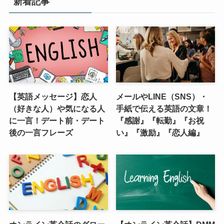
新着記事
【英語メッセージ】恋人
メールやLINE（SNS）・
（好きな人）や気になる人
手紙で伝える英語の文章！
に一言！デート前・デート
『感謝』『転勤』『お祝
後の一言フレーズ
い』『激励』『恋人編』