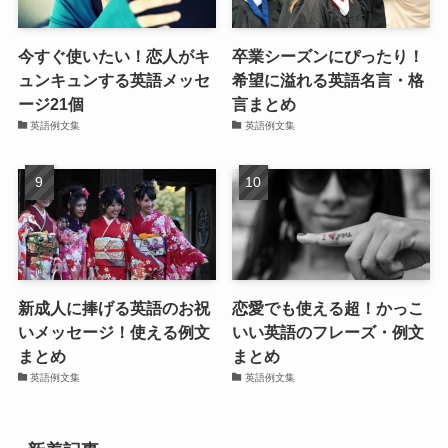
今すぐ使いたい！恋人がキ
卒業シーズンにぴったり！
ュンキュンする英語メッセ
希望に溢れる英語名言・格
ージ21個
言まとめ
英語例文集
英語例文集
新成人に捧げる英語のお祝
恋愛でも使える超！かっこ
いメッセージ！使える例文
いい英語のフレーズ・例文
まとめ
まとめ
英語例文集
英語例文集