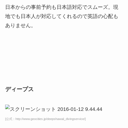
日本からの事前予約も日本語対応でスムーズ。現
地でも日本人が対応してくれるので英語の心配も
ありません。
ディープス
[公式：http://www.geocities.jp/deepshawaii_divingservice/]