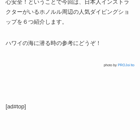
心安全！ということで今回は、日本人インストラ
クターがいるホノルル周辺の人気ダイビングショ
ップを６つ紹介します。
ハワイの海に潜る時の参考にどうぞ！
photo by
PROJoi Ito
[ad#top]