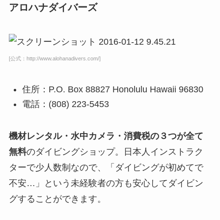
アロハナダイバーズ
[公式：http://www.alohanadivers.com/]
住所：P.O. Box 88827 Honolulu Hawaii 96830
電話：(808) 223-5453
機材レンタル・水中カメラ・消費税の３つが全て
無料
のダイビングショップ。日本人インストラク
ターで少人数制なので、「ダイビングが初めてで
不安…」という未経験者の方も安心してダイビン
グすることができます。