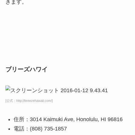
きます。
ブリーズハワイ
[公式：http://breezehawaii.com/]
住所：3014 Kaimuki Ave, Honolulu, HI 96816
電話：(808) 735-1857