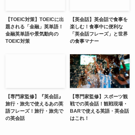
【TOEIC対策】TOEICに出
【英会話】英会話で食事を
題される「金融」英単語！
楽しむ！食事中に便利な
金融英単語や景気動向の
「英会話フレーズ」と世界
TOEIC対策
の食事マナー
【専門家監修】『英会話』
【専門家監修】スポーツ観
旅行・旅先で使えるあの英
戦での英会話！観戦現場・
語フレーズ！旅行・旅先で
BARで使える英語・英会話
の英会話
はこれ！