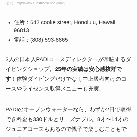
[公式：http://www.sunshinescuba.com/]
住所：642 cooke street, Honolulu, Hawaii
96813
電話：(808) 593-8865
3人の日本人PADIコースディレクターが常駐するダ
イビングショップ。
25年の実績は安心感抜群で
す！
体験ダイビングだけでなく中上級者向けのコ
ースやライセンス取得メニューも充実。
PADIのオープンウォーターなら、わずか2日で取得
でき料金も330ドルとリーズナブル。8才〜14才の
ジュニアコースもあるので親子で楽しむこともで