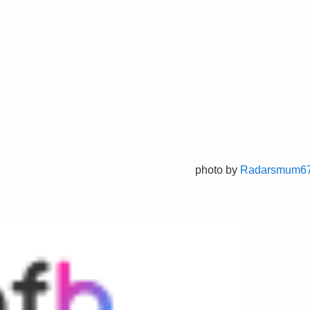
photo by
Radarsmum6