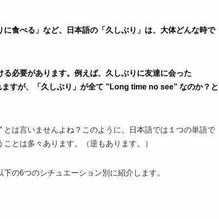
りに食べる」など、日本語の「久しぶり」は、大体どんな時で
ける必要があります。例えば、久しぶりに友達に会った
われますが、「久しぶり」が全て ”Long time no see” なのか？と
o see!” とは言いませんよね？このように、日本語では１つの単語で
うことは多々あります。（逆もあります。）
以下の6つのシチュエーション別に紹介します。