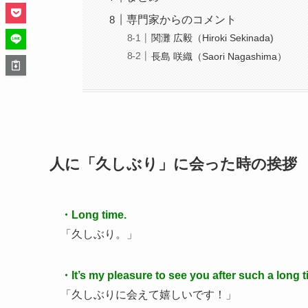
専門家からのコメント
関灘 広毅（Hiroki Sekinada)
長島 咲織（Saori Nagashima）
人に「久しぶり」に会った時の挨拶
・Long time.
「久しぶり。」
・It’s my pleasure to see you after such a long t
「久しぶりに会えて嬉しいです！」