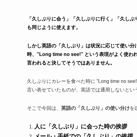
「久しぶりに会う」「久しぶりに行く」「久しぶ
も同じように使えます。
しかし英語の「久しぶり」は状況に応じて使い分
時、”Long time no see!” という表現がよく使
言われると決してそうではありません。
久しぶりにカレーを食べた時に ”Long time n
言い表せていたものが、英語では通用しないとい
そこで今回は、
英語の「久しぶり」の使い分け
を
人に「久しぶり」に会った時の挨拶
メール・手紙での「久しぶり」の挨拶