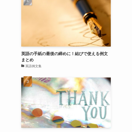
英語の手紙の最後の締めに！結びで使える例文
まとめ
英語例文集