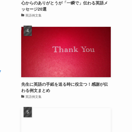
心からのありがとうが「一瞬で」伝わる英語メ
ッセージ20選
英語例文集
7
先生に英語の手紙を送る時に役立つ！感謝が伝
わる例文まとめ
英語例文集