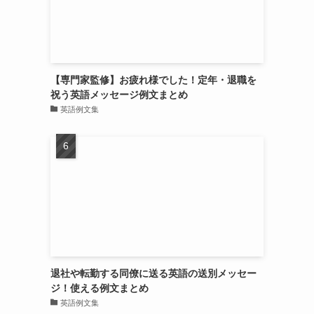
【専門家監修】お疲れ様でした！定年・退職を
祝う英語メッセージ例文まとめ
英語例文集
退社や転勤する同僚に送る英語の送別メッセー
ジ！使える例文まとめ
英語例文集