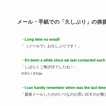
メール・手紙での「久しぶり」の挨
・Long time no email!
「（メールで）お久しぶりです！」
・It’s been a while since we last contacted each
「しばらくご無沙汰でしたね！」
※It’s = It has
・I can hardly remember when was the last tim
「最後メールしたのがいつなのか思い出すのが難