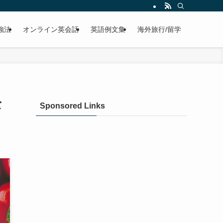
強法
オンライン英会話
英語例文集
海外旅行/留学
な
Sponsored Links