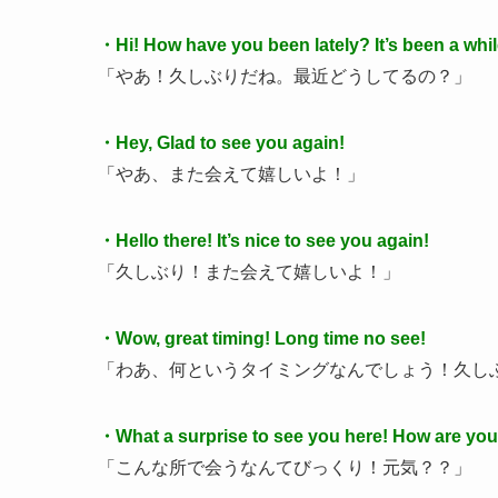
・Hi! How have you been lately? It’s been a whil
「やあ！久しぶりだね。最近どうしてるの？」
・Hey, Glad to see you again!
「やあ、また会えて嬉しいよ！」
・Hello there! It’s nice to see you again!
「久しぶり！また会えて嬉しいよ！」
・Wow, great timing! Long time no see!
「わあ、何というタイミングなんでしょう！久し
・What a surprise to see you here! How are yo
「こんな所で会うなんてびっくり！元気？？」