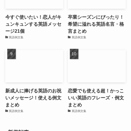
今すぐ使いたい！恋人がキ
卒業シーズンにぴったり！
ュンキュンする英語メッセ
希望に溢れる英語名言・格
ージ21個
言まとめ
英語例文集
英語例文集
新成人に捧げる英語のお祝
恋愛でも使える超！かっこ
いメッセージ！使える例文
いい英語のフレーズ・例文
まとめ
まとめ
英語例文集
英語例文集