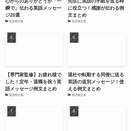
心からのありがとうが「一
先生に英語の手紙を送る時
瞬で」伝わる英語メッセー
に役立つ！感謝が伝わる例
ジ20選
文まとめ
英語例文集
英語例文集
【専門家監修】お疲れ様で
退社や転勤する同僚に送る
した！定年・退職を祝う英
英語の送別メッセージ！使
語メッセージ例文まとめ
える例文まとめ
英語例文集
英語例文集