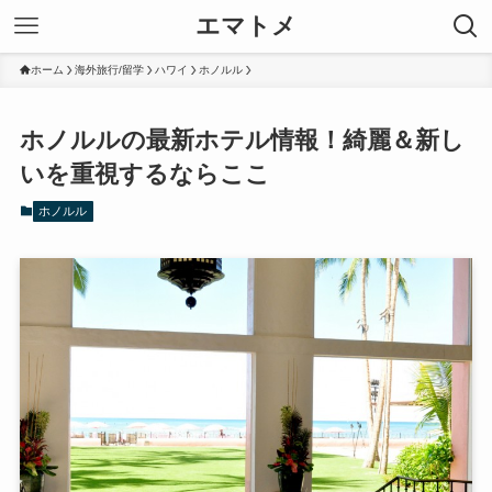
エマトメ
ホーム
海外旅行/留学
ハワイ
ホノルル
ホノルルの最新ホテル情報！綺麗＆新し
いを重視するならここ
ホノルル