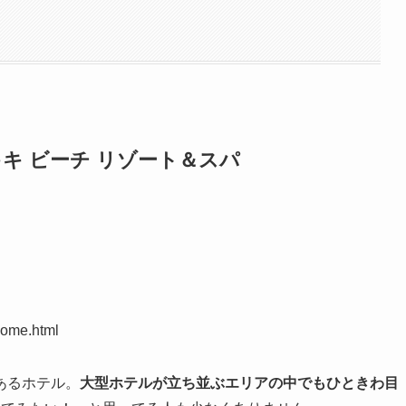
キキ ビーチ リゾート＆スパ
home.html
あるホテル。
大型ホテルが立ち並ぶエリアの中でもひときわ目