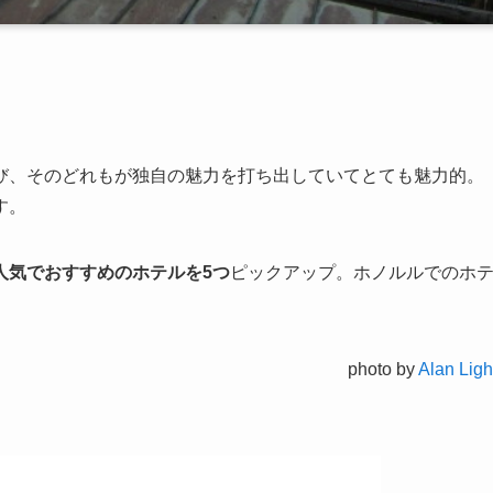
び、そのどれもが独自の魅力を打ち出していてとても魅力的。
す。
人気でおすすめのホテルを5つ
ピックアップ。ホノルルでのホ
photo by
Alan Ligh