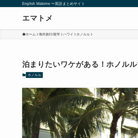
English Matome 〜英語まとめサイト
エマトメ
ホーム
海外旅行/留学
ハワイ
ホノルル
泊まりたいワケがある！ホノルル
ホノルル