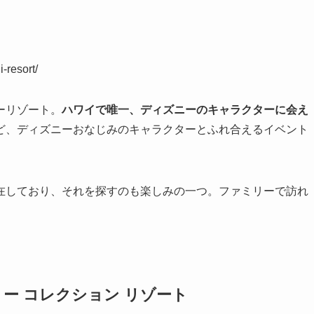
-resort/
ーリゾート。
ハワイで唯一、ディズニーのキャラクターに会え
ど、ディズニーおなじみのキャラクターとふれ合えるイベント
在しており、それを探すのも楽しみの一つ。ファミリーで訪れ
リー コレクション リゾート