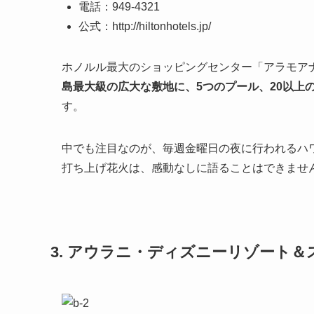
電話：949-4321
公式：http://hiltonhotels.jp/
ホノルル最大のショッピングセンター「アラモア
島最大級の広大な敷地に、5つのプール、20以上
す。
中でも注目なのが、毎週金曜日の夜に行われるハ
打ち上げ花火は、感動なしに語ることはできませ
3. アウラニ・ディズニーリゾート