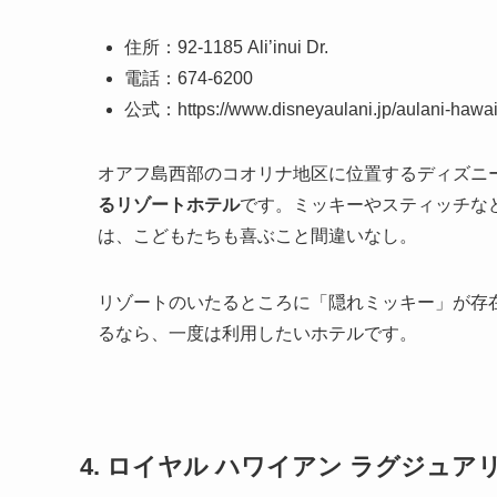
住所：92-1185 Ali’inui Dr.
電話：674-6200
公式：https://www.disneyaulani.jp/aulani-hawaii
オアフ島西部のコオリナ地区に位置するディズニ
るリゾートホテル
です。ミッキーやスティッチな
は、こどもたちも喜ぶこと間違いなし。
リゾートのいたるところに「隠れミッキー」が存
るなら、一度は利用したいホテルです。
4. ロイヤル ハワイアン ラグジュア