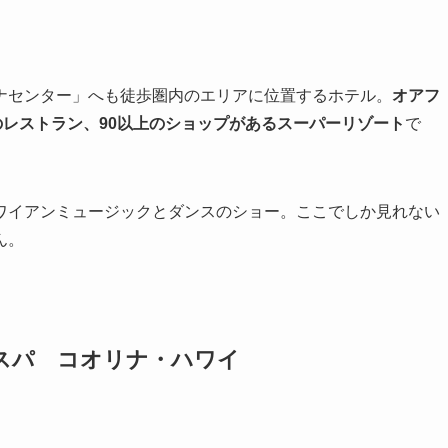
ナセンター」へも徒歩圏内のエリアに位置するホテル。
オアフ
のレストラン、90以上のショップがあるスーパーリゾート
で
ワイアンミュージックとダンスのショー。ここでしか見れない
ん。
＆スパ コオリナ・ハワイ