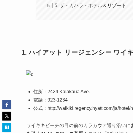
5. ザ・カハラ・ホテル＆リゾート
1. ハイアット リージェンシー ワイ
住所：2424 Kalakaua Ave.
電話：923-1234
公式：http://waikiki.regency.hyatt.com/ja/hotel/
ワイキキビーチの目の前のカラカウア通り沿いに