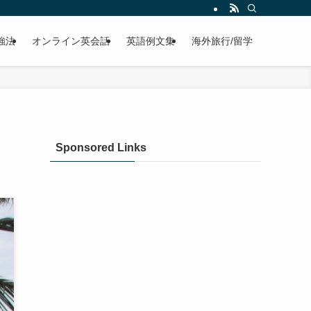
強法
オンライン英会話
英語例文集
海外旅行/留学
Sponsored Links