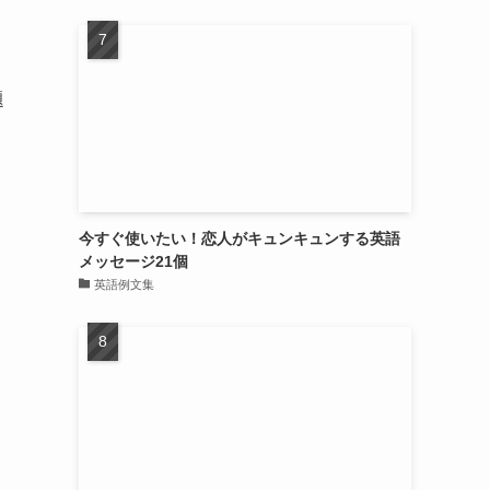
り
題
今すぐ使いたい！恋人がキュンキュンする英語
メッセージ21個
英語例文集