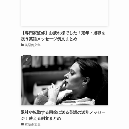
【専門家監修】お疲れ様でした！定年・退職を
祝う英語メッセージ例文まとめ
英語例文集
退社や転勤する同僚に送る英語の送別メッセー
ジ！使える例文まとめ
英語例文集