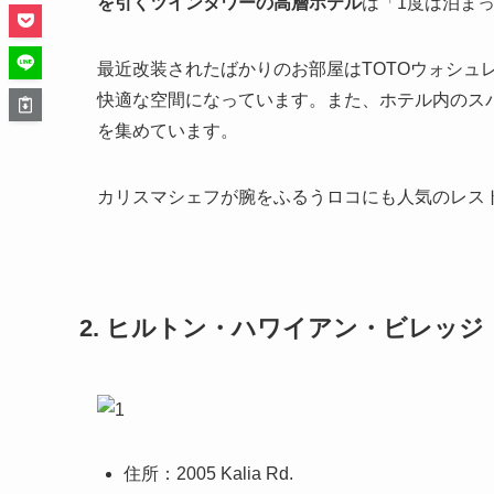
を引くツインタワーの高層ホテル
は「1度は泊ま
最近改装されたばかりのお部屋はTOTOウォシュ
快適な空間になっています。また、ホテル内のスパ
を集めています。
カリスマシェフが腕をふるうロコにも人気のレス
2. ヒルトン・ハワイアン・ビレッ
住所：2005 Kalia Rd.