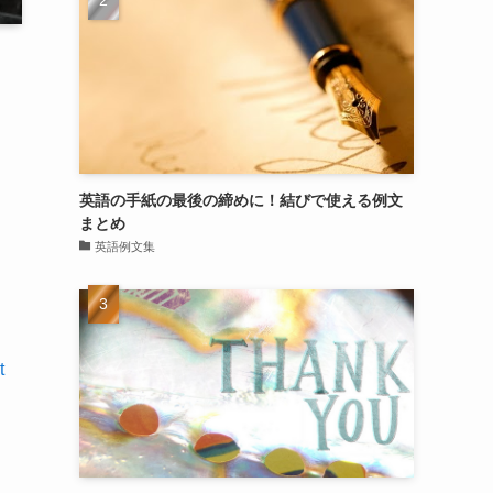
英語の手紙の最後の締めに！結びで使える例文
まとめ
英語例文集
テ
t