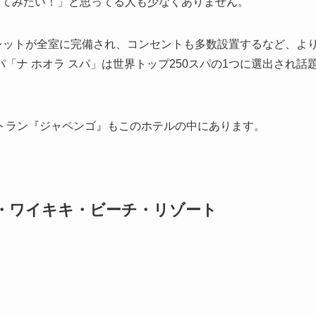
ってみたい！」と思ってる人も少なくありません。
レットが全室に完備され、コンセントも多数設置するなど、よ
「ナ ホオラ スパ」は世界トップ250スパの1つに選出され話
トラン『ジャペンゴ』もこのホテルの中にあります。
ジ・ワイキキ・ビーチ・リゾート